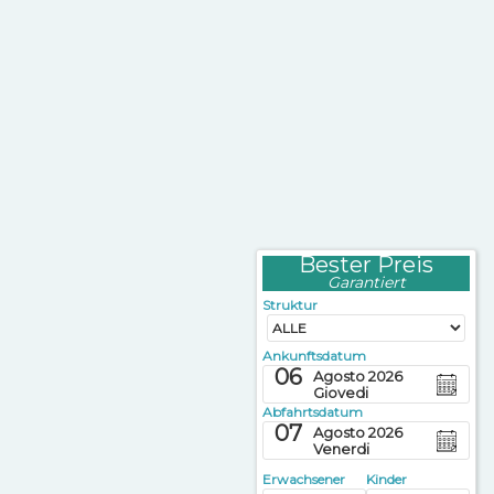
Bester Preis
Garantiert
Struktur
Ankunftsdatum
06
Agosto 2026
Giovedi
Abfahrtsdatum
07
Agosto 2026
Venerdi
Erwachsener
Kinder