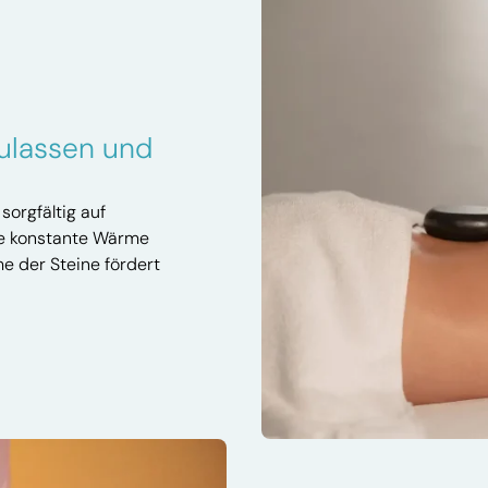
zulassen und
sorgfältig auf
ne konstante Wärme
me der Steine fördert