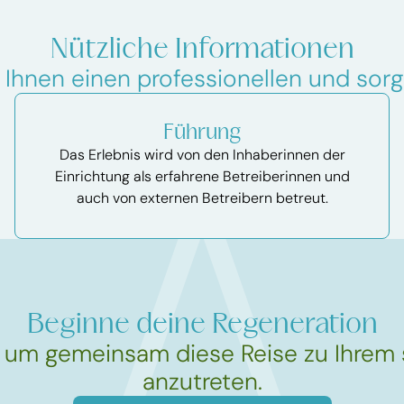
Nützliche Informationen
 Ihnen einen professionellen und sorg
Führung
Das Erlebnis wird von den Inhaberinnen der
Einrichtung als erfahrene Betreiberinnen und
auch von externen Betreibern betreut.
Beginne deine Regeneration
, um gemeinsam diese Reise zu Ihrem 
anzutreten.