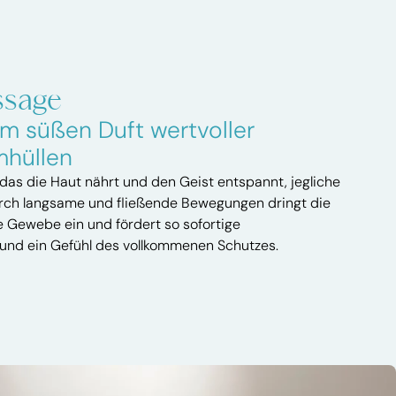
ssage
om süßen Duft wertvoller
mhüllen
, das die Haut nährt und den Geist entspannt, jegliche
rch langsame und fließende Bewegungen dringt die
e Gewebe ein und fördert so sofortige
nd ein Gefühl des vollkommenen Schutzes.