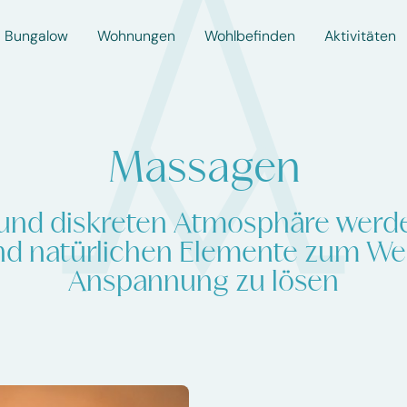
Bungalow
Wohnungen
Wohlbefinden
Aktivitäten
Massagen
n und diskreten Atmosphäre werd
d natürlichen Elemente zum We
Anspannung zu lösen