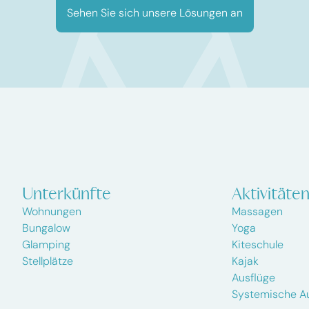
Sehen Sie sich unsere Lösungen an
Unterkünfte
Aktivitäte
Wohnungen
Massagen
Bungalow
Yoga
Glamping
Kiteschule
Stellplätze
Kajak
Ausflüge
Systemische Au