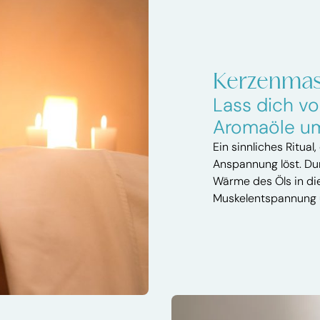
Kerzenma
Lass dich v
Aromaöle u
Ein sinnliches Ritual
Anspannung löst. Du
Wärme des Öls in di
Muskelentspannung u