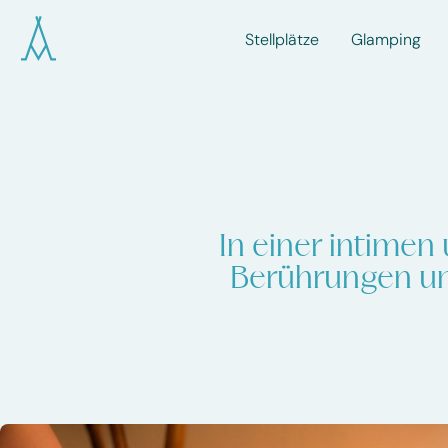
Stellplätze
Glamping
In einer intime
Berührungen un