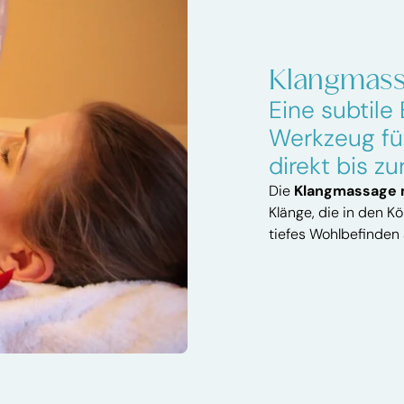
Klangmas
Eine subtile
Werkzeug für
direkt bis zu
Die
Klangmassage m
Klänge, die in den Kö
tiefes Wohlbefinden