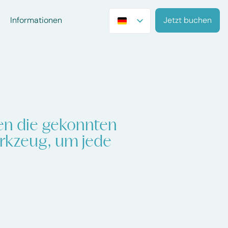
Informationen
Jetzt buchen
en die gekonnten
rkzeug, um jede