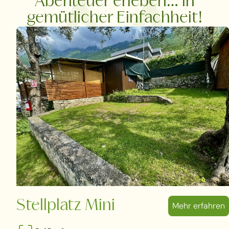
Abenteuer erleben… in
gemütlicher Einfachheit!
Stellplatz Mini
Mehr erfahren