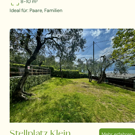
8-10 m²
Ideal für: Paare, Familien
Stellplatz Klein
Mehr erfahren