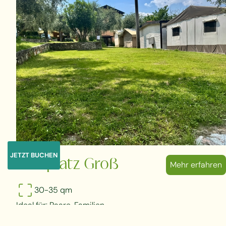
JETZT BUCHEN
Stellplatz Groß
Mehr erfahren
30-35 qm
Ideal für: Paare, Familien