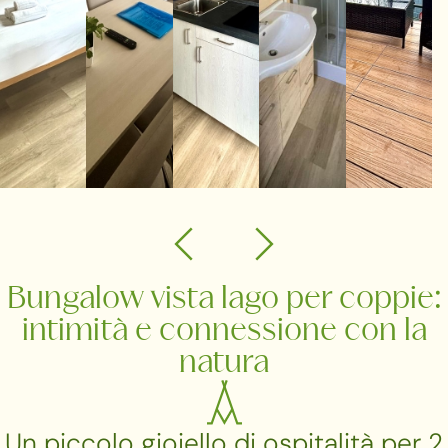
Bungalow vista lago per coppie:
intimità e connessione con la
natura
Un piccolo gioiello di ospitalità per 2