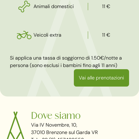
Animali domestici
11 €
Veicoli extra
11 €
Si applica una tassa di soggiorno di 1.50€/notte a
persona (sono esclusi i bambini fino agli 11 anni)
Vai alle prenotazioni
Dove siamo
Via IV Novembre, 10,
37010 Brenzone sul Garda VR