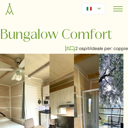
Bungalow Comfort
2 ospiti
Ideale per: coppie