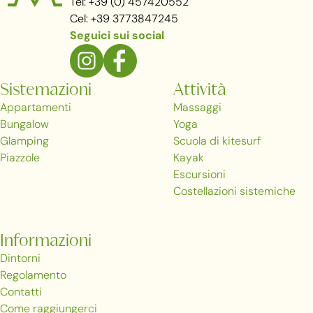
Tel: +39 (0) 457420552
Cel: +39 3773847245
Seguici sui social
Sistemazioni
Attività
Appartamenti
Massaggi
Bungalow
Yoga
Glamping
Scuola di kitesurf
Piazzole
Kayak
Escursioni
Costellazioni sistemiche
Informazioni
Dintorni
Regolamento
Contatti
Come raggiungerci