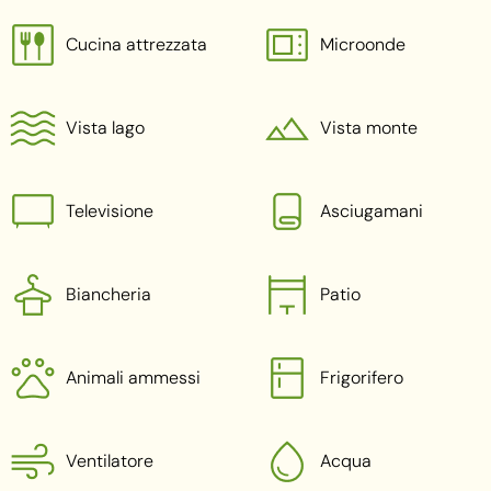
Cucina attrezzata
Microonde
Vista lago
Vista monte
Televisione
Asciugamani
Biancheria
Patio
Animali ammessi
Frigorifero
Ventilatore
Acqua