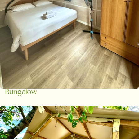
Bungalow