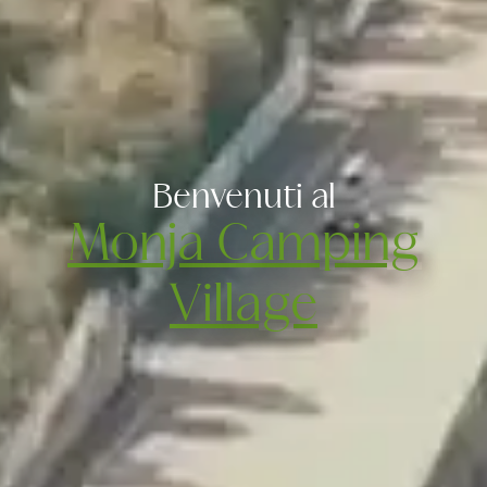
Benvenuti al
Monja Camping
Village