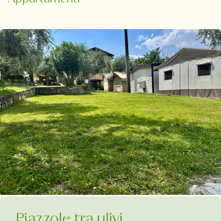
Piazzole tra ulivi,