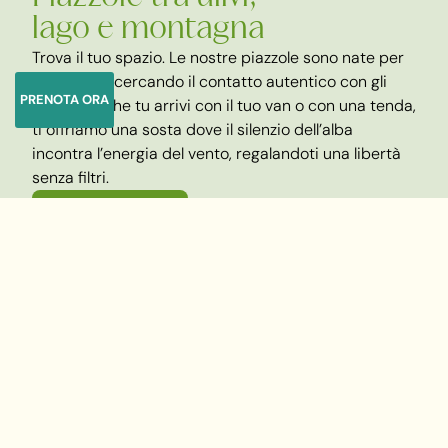
lago e montagna
Trova il tuo spazio. Le nostre piazzole sono nate per
chi viaggia cercando il contatto autentico con gli
PRENOTA ORA
elementi. Che tu arrivi con il tuo van o con una tenda,
ti offriamo una sosta dove il silenzio dell’alba
incontra l’energia del vento, regalandoti una libertà
senza filtri.
Scopri di più