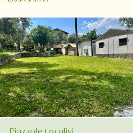
Piazzole tra ulivi,