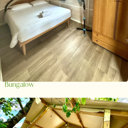
Bungalow