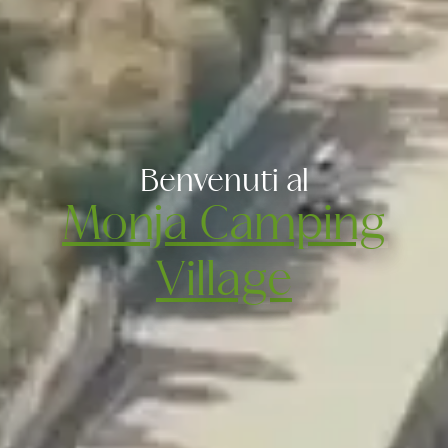
Benvenuti al
Monja Camping
Village