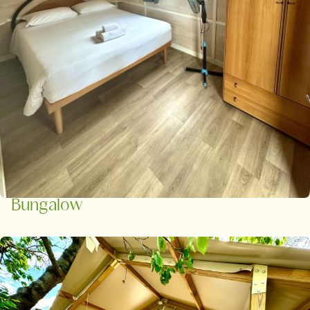
Bungalow