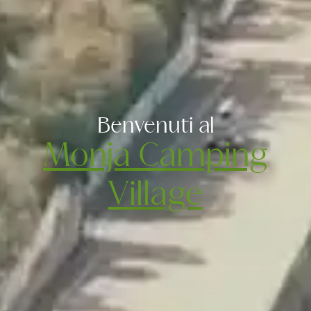
Benvenuti al
Monja Camping
Village