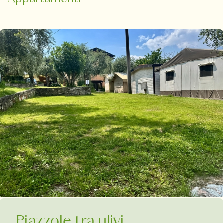
Piazzole tra ulivi,